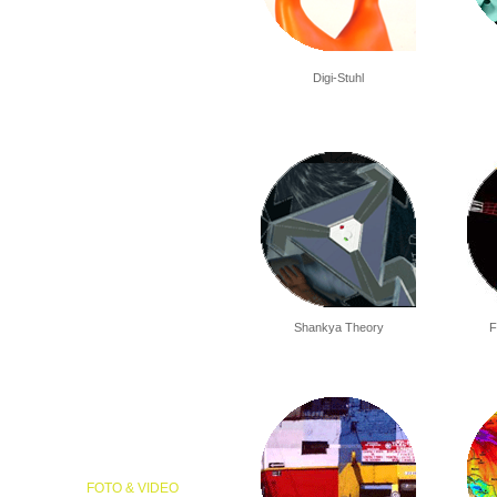
Digi-Stuhl
Shankya Theory
F
FOTO & VIDEO