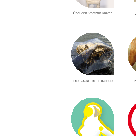
Über den Stadtmusikante
n
The parasite in the capsule