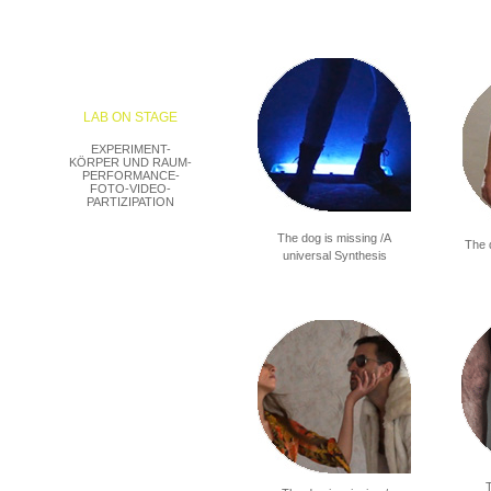
LAB ON STAGE
EXPERIMENT-
KÖRPER UND RAUM-
PERFORMANCE-
FOTO-VIDEO-
PARTIZIPATION
The dog is missing /A
The d
universal Synthesis
T