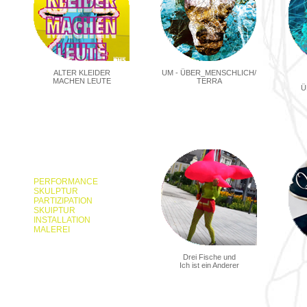
ALTER KLEIDER
UM - ÜBER_MENSCHLICH/
MACHEN LEUTE
TERRA
Ü
PERFORMANCE
SKULPTUR
PARTIZIPATION
SKUlPTUR
INSTALLATION
MALEREI
Drei Fische und
Ich ist ein Anderer