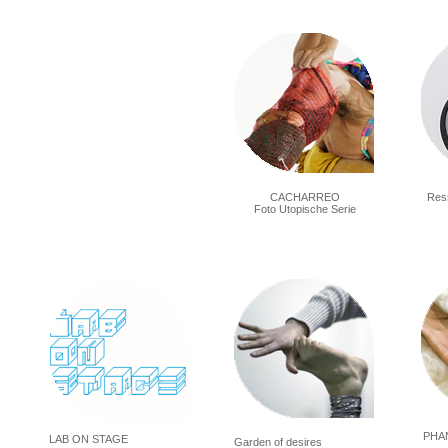
CACHARREO
Res
Foto Utopische Serie
PHA
LAB ON STAGE
Garden of desires