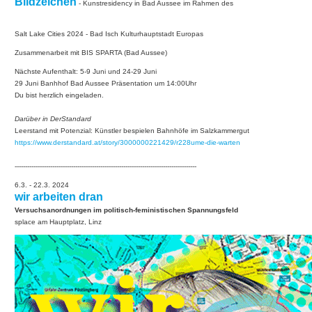
Bildzeichen
- Kunstresidency in Bad Aussee im Rahmen des
Salt Lake Cities 2024 - Bad Isch Kulturhauptstadt Europas
Zusammenarbeit mit BIS SPARTA (Bad Aussee)
Nächste Aufenthalt: 5-9 Juni und 24-29 Juni
29 Juni Banhhof Bad Aussee Präsentation um 14:00Uhr
Du bist herzlich eingeladen.
Darüber in DerStandard
Leerstand mit Potenzial: Künstler bespielen Bahnhöfe im Salzkammergut
https://www.derstandard.at/story/3000000221429/r228ume-die-warten
---------------------------------------------------------------------------------------
6.3. - 22.3. 2024
wir arbeiten dran
Versuchsanordnungen im politisch-feministischen Spannungsfeld
splace am Hauptplatz, Linz