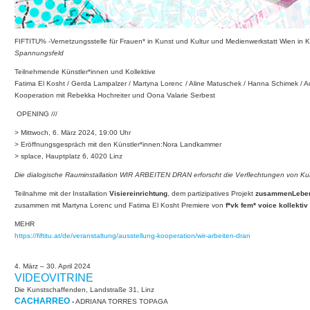
FIFTITU% -Vernetzungsstelle für Frauen* in Kunst und Kultur und Medienwerkstatt Wien in K
Spannungsfeld
Teilnehmende Künstler*innen und Kollektive
Fatima El Kosht / Gerda Lampalzer / Martyna Lorenc / Aline Matuschek / Hanna Schimek / Adri
Kooperation mit Rebekka Hochreiter und Oona Valarie Serbest
OPENING ///
> Mittwoch, 6. März 2024, 19:00 Uhr
>
Eröffnungsgespräch mit den Künstler*innen:Nora Landkammer
>
splace, Hauptplatz 6, 4020 Linz
Die dialogische Rauminstallation WIR ARBEITEN DRAN erforscht die Verflechtungen von Kuns
Teilnahme mit der Installation
Visiereinrichtung
, dem partizipatives Projekt
zusammenLebe
zusammen mit Martyna Lorenc und Fatima El Kosht Premiere von
f*vk fem* voice kollektiv
MEHR
https://fiftitu.at/de/veranstaltung/ausstellung-kooperation/wir-arbeiten-dran
4. März – 30. April 2024
VIDEOVITRINE
Die Kunstschaffenden, Landstraße 31, Linz
CACHARREO
-
ADRIANA TORRES TOPAGA