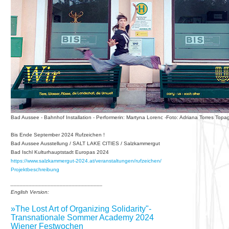
Bad Aussee - Bahnhof Installation - Performerin: Martyna Lorenc -Foto: Adriana Torres Topa
Bis Ende September 2024 Rufzeichen !
Bad Aussee Ausstellung / SALT LAKE CITIES / Salzkammergut
Bad Ischl Kulturhauptstadt Europas 2024
https://www.salzkammergut-2024.at/veranstaltungen/rufzeichen/
Projektbeschreibung
______________________________
English Version:
»The Lost Art of Organizing Solidarity"-
Transnationale Sommer Academy 2024
Wiener Festwochen