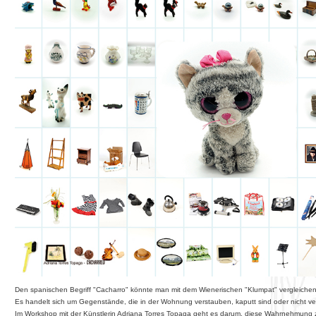
Den spanischen Begriff "Cacharro" könnte man mit dem Wienerischen "Klumpat" vergleichen
Es handelt sich um Gegenstände, die in der Wohnung verstauben, kaputt sind oder nicht v
Im Workshop mit der Künstlerin Adriana Torres Topaga geht es darum, diese Wahrnehmung z