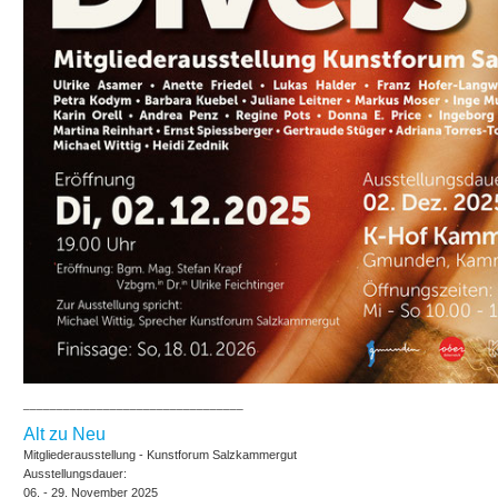
_________________________________
Alt zu Neu
Mitgliederausstellung - Kunstforum Salzkammergut
Ausstellungsdauer:
06. - 29. November 2025