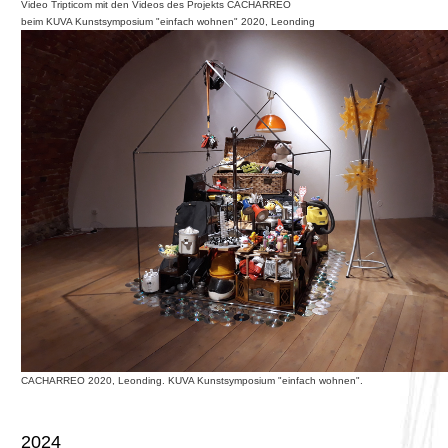
Video Tripticom mit den Videos des Projekts CACHARREO
beim KUVA Kunstsymposium "einfach wohnen" 2020, Leonding
CACHARREO 2020, Leonding. KUVA Kunstsymposium "einfach wohnen".
2024