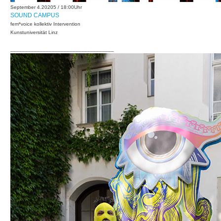
September 4.20205 / 18:00Uhr
SOUND CAMPUS
fem*voice kollektiv Intervention
Kunstuniversität Linz
___________________________________