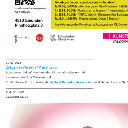
___________________________________________________
10.03.2025
Zirkus des Wissens / Präsentation
https://www.phdl.at/news/newsdetail/kunst-trifft-wissenschaft
zusammen mit Nora Dirisamer und
3. IMS-Klasse (7. Schulstufe) der
Michael Reiter-Landesschule Linz
/LSZ für Hör- und Seh
___________________________________________________
8. June, 2025
11.Oktober.2024-