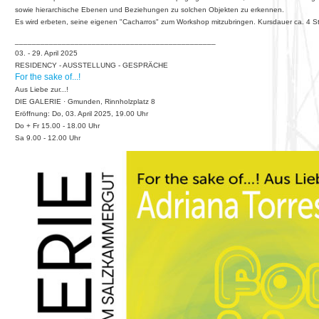
sowie hierarchische Ebenen und Beziehungen zu solchen Objekten zu erkennen.
Es wird erbeten, seine eigenen "Cacharros" zum Workshop mitzubringen. Kursdauer ca. 4 S
_______________________________________________
03. - 29. April 2025
RESIDENCY - AUSSTELLUNG - GESPRÄCHE
For the sake of...!
Aus Liebe zur...!
DIE GALERIE · Gmunden, Rinnholzplatz 8
Eröffnung: Do, 03. April 2025, 19.00 Uhr
Do + Fr 15.00 - 18.00 Uhr
Sa 9.00 - 12.00 Uhr