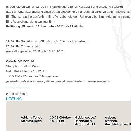
In den letzten Jahren wurde ein mutiges und offenes Konzept der Gestaltung etabliert,
das den Charakter dieser Gemeinschaft spiegelt und nur durch großes Vertrauen möglich ist
Ein Thema, das herausfordert. Eine Vorgabe, die den Rahmen gibt. Eine freie, gemeinsame
Eine Ausstellung die zusammenführt.
Eröffnung: Mittwoch, 22. November 2023, ab 19:00 Uhr
19.00 Uhr
Gemeinsamer öffentlicher Aufbau der Ausstellung
20.00 Uhr
Eröffnungsakt
Ausstellungsdauer: 23.11. bis 16.12. 2023
Galerie DIE FORUM
Stadtplatz 8, 4600 Wels
Mi-Fr 16-19 Uhr, Sa 10-12 Uhr
T: 07242-29124 zu den Öffnungszeiten
galerie-forum@aon.at; www.galerie-forum.at; www.facebook.com/galerieforum
............................
20-23 Okt 2023
NESTING