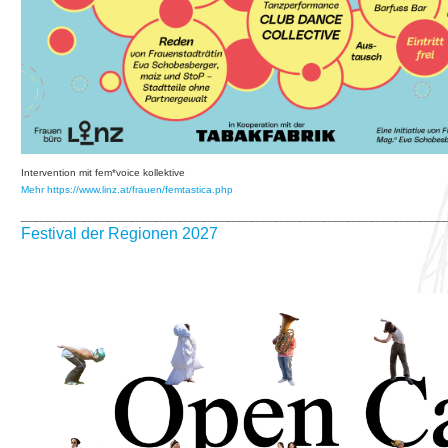
Intervention mit fem*voice kollektive
Mehr https://www.linz.at/frauen/femtastica.php
_______________________________________________________________________
Festival der Regionen 2027